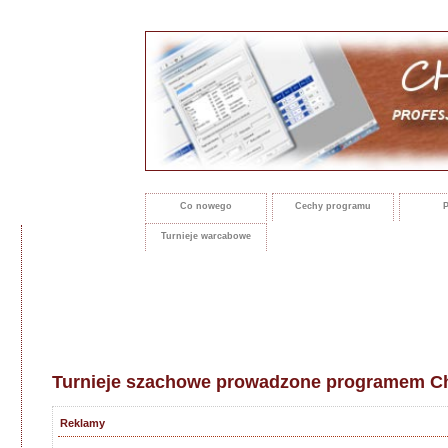
Co nowego
Cechy programu
P
Turnieje warcabowe
Turnieje szachowe prowadzone programem Ch
Reklamy