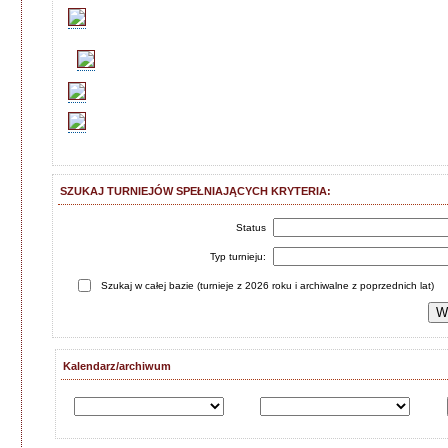
SZUKAJ TURNIEJÓW SPEŁNIAJĄCYCH KRYTERIA:
Status
Typ turnieju:
Szukaj w całej bazie (turnieje z 2026 roku i archiwalne z poprzednich lat)
Kalendarz/archiwum