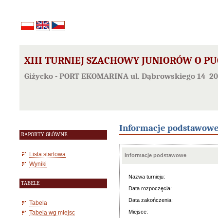
XIII TURNIEJ SZACHOWY JUNIORÓW O PU
Giżycko - PORT EKOMARINA ul. Dąbrowskiego 14 201
Informacje podstawow
RAPORTY GŁÓWNE
Lista startowa
Informacje podstawowe
Wyniki
Nazwa turnieju:
TABELE
Data rozpoczęcia:
Data zakończenia:
Tabela
Miejsce:
Tabela wg miejsc