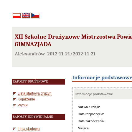
XII Szkolne Drużynowe Mistrzostwa Powia
GIMNAZJADA
Aleksandrów 2012-11-21/2012-11-21
Informacje podstawow
RAPORTY DRUŻYNOWE
Lista startowa drużyn
Informacje podstawowe
Kojarzenie
Wyniki
Nazwa turnieju:
Data rozpoczęcia:
RAPORTY INDYWIDUALNE
Data zakończenia:
Miejsce:
Lista startowa