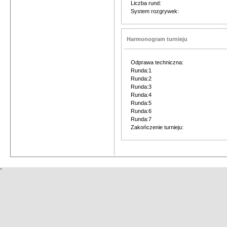
Liczba rund:
System rozgrywek:
Harmonogram turnieju
Odprawa techniczna:
Runda:1
Runda:2
Runda:3
Runda:4
Runda:5
Runda:6
Runda:7
Zakończenie turnieju:
'