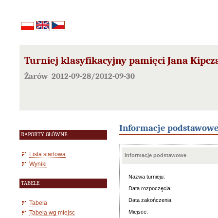
Turniej klasyfikacyjny pamięci Jana Kipcz
Żarów 2012-09-28/2012-09-30
Informacje podstawow
RAPORTY GŁÓWNE
Lista startowa
Informacje podstawowe
Wyniki
Nazwa turnieju:
TABELE
Data rozpoczęcia:
Data zakończenia:
Tabela
Miejsce:
Tabela wg miejsc