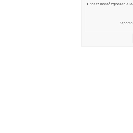
Chcesz dodać zgłoszenie lec
Zapomni