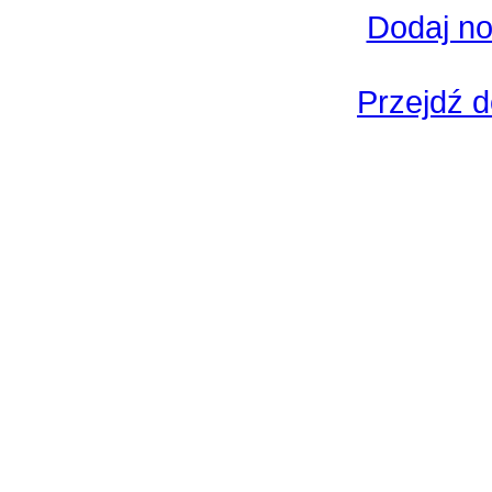
Dodaj no
Przejdź d