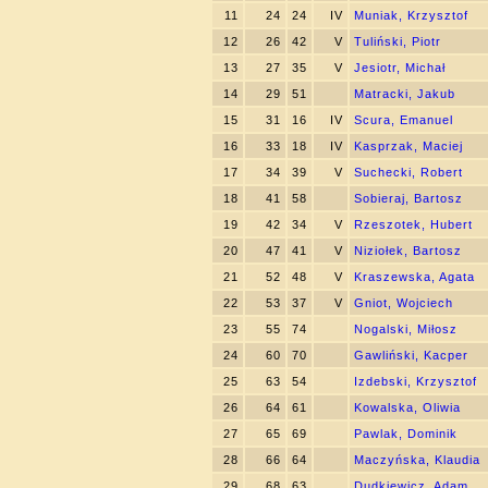
11
24
24
IV
Muniak, Krzysztof
12
26
42
V
Tuliński, Piotr
13
27
35
V
Jesiotr, Michał
14
29
51
Matracki, Jakub
15
31
16
IV
Scura, Emanuel
16
33
18
IV
Kasprzak, Maciej
17
34
39
V
Suchecki, Robert
18
41
58
Sobieraj, Bartosz
19
42
34
V
Rzeszotek, Hubert
20
47
41
V
Niziołek, Bartosz
21
52
48
V
Kraszewska, Agata
22
53
37
V
Gniot, Wojciech
23
55
74
Nogalski, Miłosz
24
60
70
Gawliński, Kacper
25
63
54
Izdebski, Krzysztof
26
64
61
Kowalska, Oliwia
27
65
69
Pawlak, Dominik
28
66
64
Maczyńska, Klaudia
29
68
63
Dudkiewicz, Adam