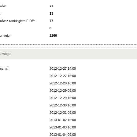
ków:
77
:
13
ków z rankingiem FIDE:
77
8
urnieju:
2266
rnieju
czna:
2012-12-27 14:00
2012-12-27 16:00
2012-12-28 16:00
2012-12-29 09:00
2012-12-29 16:00
2012-12-30 16:00
2012-12-31 09:00
2013-01-02 16:00
2013-01-03 16:00
2013-01-04 09:00