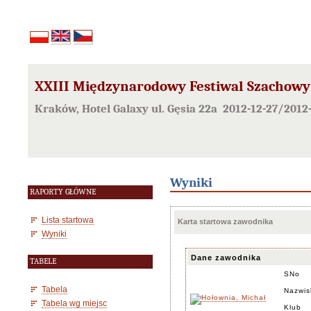
XXIII Międzynarodowy Festiwal Szachowy
Kraków, Hotel Galaxy ul. Gęsia 22a 2012-12-27/2012
Wyniki
RAPORTY GŁÓWNE
Lista startowa
Karta startowa zawodnika
Wyniki
Dane zawodnika
TABELE
SNo
Tabela
Nazwis
Tabela wg miejsc
Klub