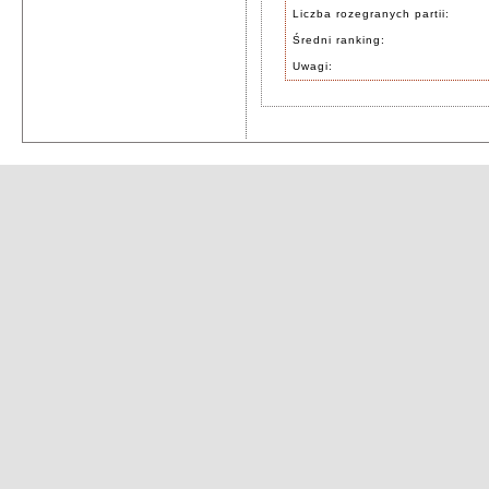
Liczba rozegranych partii:
Średni ranking:
Uwagi: