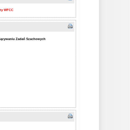
isty WFCC
wiązywaniu Zadań Szachowych