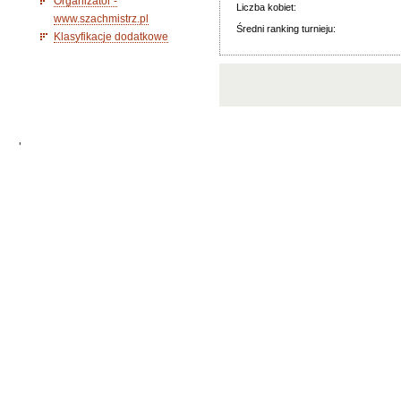
Organizator -
Liczba kobiet:
www.szachmistrz.pl
Średni ranking turnieju:
Klasyfikacje dodatkowe
'