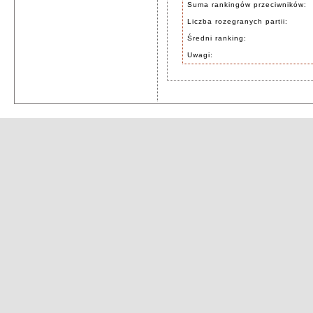
Suma rankingów przeciwników:
Liczba rozegranych partii:
Średni ranking:
Uwagi: