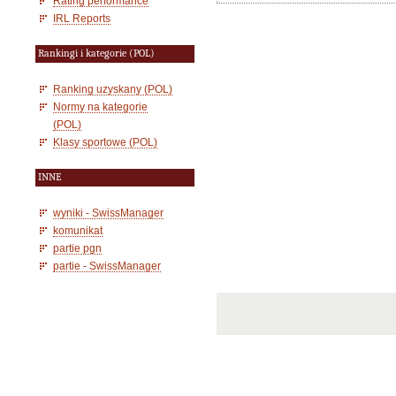
Rating performance
IRL Reports
Rankingi i kategorie (POL)
Ranking uzyskany (POL)
Normy na kategorie
(POL)
Klasy sportowe (POL)
INNE
wyniki - SwissManager
komunikat
partie pgn
partie - SwissManager