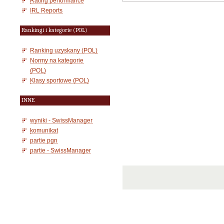
Rating performance
IRL Reports
Rankingi i kategorie (POL)
Ranking uzyskany (POL)
Normy na kategorie
(POL)
Klasy sportowe (POL)
INNE
wyniki - SwissManager
komunikat
partie pgn
partie - SwissManager