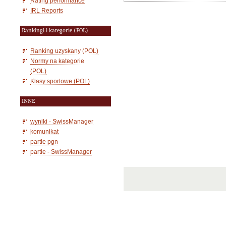
Rating performance
IRL Reports
Rankingi i kategorie (POL)
Ranking uzyskany (POL)
Normy na kategorie
(POL)
Klasy sportowe (POL)
INNE
wyniki - SwissManager
komunikat
partie pgn
partie - SwissManager