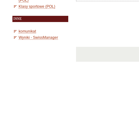
(POL)
Klasy sportowe (POL)
INNE
komunikat
Wyniki - SwissManager