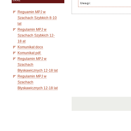
INNE
Uwagi:
Reguamin MPJ w
Szachach Szybkich 8-10
lat
Regulamin MPJ w
Szachach Szybkich 12-
18 at
Komunikat docx
Komunikat pdf.
Regulamin MPJ w
Szachach
Błyskawicznych 12-18 lat
Regulamin MPJ w
Szachach
Błyskawicznych 12-18 lat