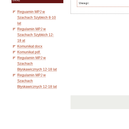
INNE
Uwagi:
Reguamin MPJ w
Szachach Szybkich 8-10
lat
Regulamin MPJ w
Szachach Szybkich 12-
18 at
Komunikat docx
Komunikat pdf.
Regulamin MPJ w
Szachach
Błyskawicznych 12-18 lat
Regulamin MPJ w
Szachach
Błyskawicznych 12-18 lat