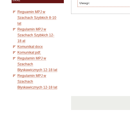
INNE
Uwagi:
Reguamin MPJ w
Szachach Szybkich 8-10
lat
Regulamin MPJ w
Szachach Szybkich 12-
18 at
Komunikat docx
Komunikat pdf.
Regulamin MPJ w
Szachach
Błyskawicznych 12-18 lat
Regulamin MPJ w
Szachach
Błyskawicznych 12-18 lat