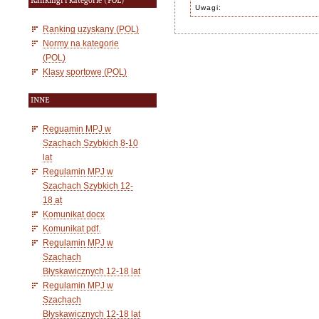
Rankingi i kategorie (POL)
Uwagi:
Ranking uzyskany (POL)
Normy na kategorie
(POL)
Klasy sportowe (POL)
INNE
Reguamin MPJ w
Szachach Szybkich 8-10
lat
Regulamin MPJ w
Szachach Szybkich 12-
18 at
Komunikat docx
Komunikat pdf.
Regulamin MPJ w
Szachach
Błyskawicznych 12-18 lat
Regulamin MPJ w
Szachach
Błyskawicznych 12-18 lat