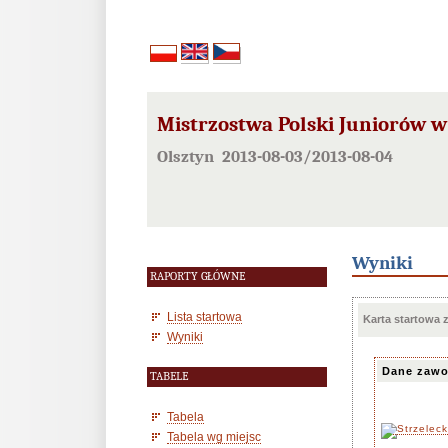
Mistrzostwa Polski Juniorów w
Olsztyn 2013-08-03/2013-08-04
Wyniki
RAPORTY GŁÓWNE
Lista startowa
Karta startowa
Wyniki
Dane zawo
TABELE
Tabela
Tabela wg miejsc