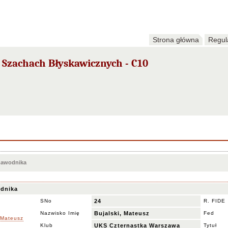
Strona główna
Regul
 Szachach Błyskawicznych - C10
 zawodnika
dnika
SNo
24
R. FIDE
Nazwisko Imię
Bujalski, Mateusz
Fed
Klub
UKS Czternastka Warszawa
Tytuł