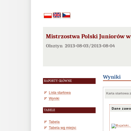
Mistrzostwa Polski Juniorów w
Olsztyn 2013-08-03/2013-08-04
Wyniki
RAPORTY GŁÓWNE
Lista startowa
Karta startowa
Wyniki
Dane zawo
TABELE
Tabela
Tabela wg miejsc