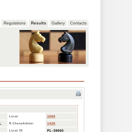
Regulations
Results
Gallery
Contacts
Local
1600
L
R.ChessArbiter
1426
Local ID
PL-39660