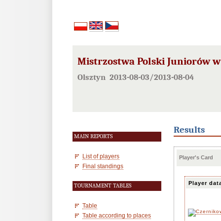
Mistrzostwa Polski Juniorów w
Olsztyn 2013-08-03/2013-08-04
Results
MAIN REPORTS
List of players
Player's Card
Final standings
Player dat
TOURNAMENT TABLES
Table
Table according to places