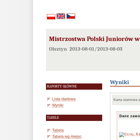
Mistrzostwa Polski Juniorów w
Olsztyn 2013-08-01/2013-08-03
Wyniki
RAPORTY GŁÓWNE
Lista startowa
Karta startowa
Wyniki
Dane zawo
TABELE
Tabela
Tabela wg miejsc