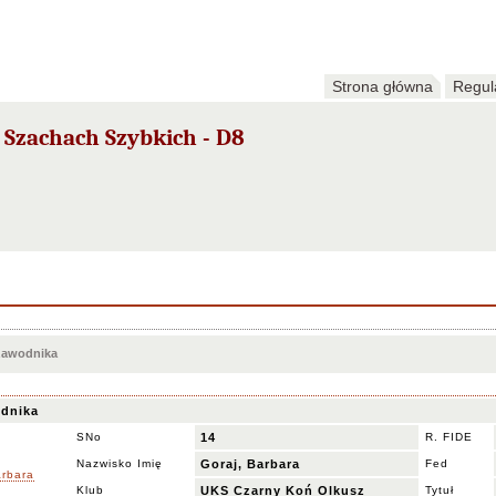
Strona główna
Regul
 Szachach Szybkich - D8
 zawodnika
dnika
SNo
14
R. FIDE
Nazwisko Imię
Goraj, Barbara
Fed
Klub
UKS Czarny Koń Olkusz
Tytuł