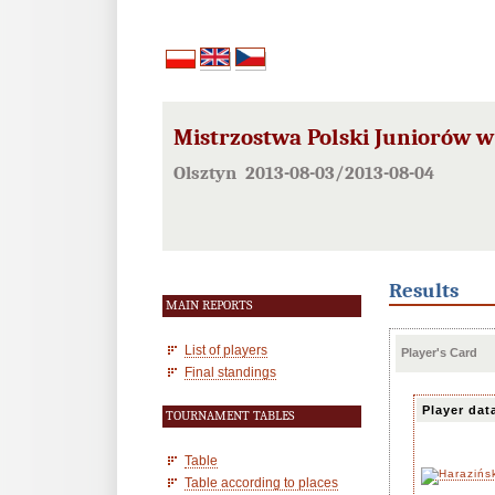
Mistrzostwa Polski Juniorów w
Olsztyn 2013-08-03/2013-08-04
Results
MAIN REPORTS
List of players
Player's Card
Final standings
Player dat
TOURNAMENT TABLES
Table
Table according to places