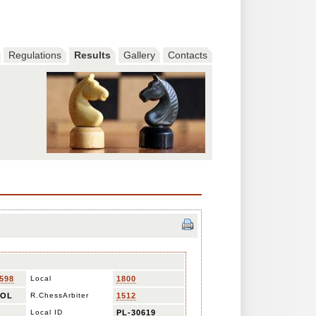
Regulations
Results
Gallery
Contacts
598
Local
1800
POL
R.ChessArbiter
1512
Local ID
PL-30619