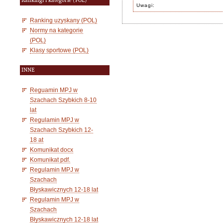
Rankingi i kategorie (POL)
Uwagi:
Ranking uzyskany (POL)
Normy na kategorie
(POL)
Klasy sportowe (POL)
INNE
Reguamin MPJ w
Szachach Szybkich 8-10
lat
Regulamin MPJ w
Szachach Szybkich 12-
18 at
Komunikat docx
Komunikat pdf.
Regulamin MPJ w
Szachach
Błyskawicznych 12-18 lat
Regulamin MPJ w
Szachach
Błyskawicznych 12-18 lat