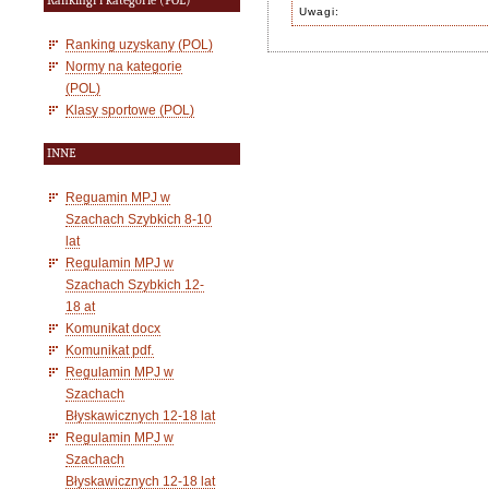
Rankingi i kategorie (POL)
Uwagi:
Ranking uzyskany (POL)
Normy na kategorie
(POL)
Klasy sportowe (POL)
INNE
Reguamin MPJ w
Szachach Szybkich 8-10
lat
Regulamin MPJ w
Szachach Szybkich 12-
18 at
Komunikat docx
Komunikat pdf.
Regulamin MPJ w
Szachach
Błyskawicznych 12-18 lat
Regulamin MPJ w
Szachach
Błyskawicznych 12-18 lat