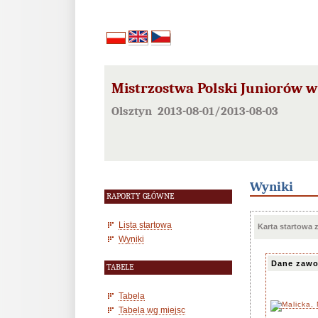
Mistrzostwa Polski Juniorów w
Olsztyn 2013-08-01/2013-08-03
Wyniki
RAPORTY GŁÓWNE
Lista startowa
Karta startowa
Wyniki
Dane zawo
TABELE
Tabela
Tabela wg miejsc