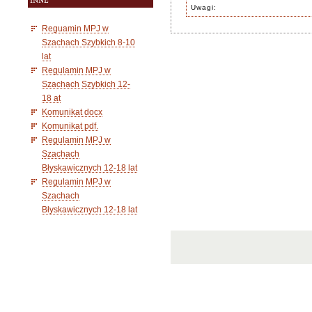
INNE
Uwagi:
Reguamin MPJ w
Szachach Szybkich 8-10
lat
Regulamin MPJ w
Szachach Szybkich 12-
18 at
Komunikat docx
Komunikat pdf.
Regulamin MPJ w
Szachach
Błyskawicznych 12-18 lat
Regulamin MPJ w
Szachach
Błyskawicznych 12-18 lat