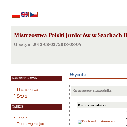
Mistrzostwa Polski Juniorów w Szachach B
Olsztyn 2013-08-03/2013-08-04
Wyniki
RAPORTY GŁÓWNE
Lista startowa
Karta startowa zawodnika
Wyniki
Dane zawodnika
TABELE
Tabela
Tabela wg miejsc