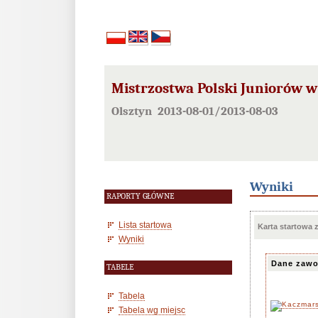
Mistrzostwa Polski Juniorów w
Olsztyn 2013-08-01/2013-08-03
Wyniki
RAPORTY GŁÓWNE
Lista startowa
Karta startowa
Wyniki
Dane zawo
TABELE
Tabela
Tabela wg miejsc