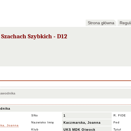
Strona główna
Regul
 Szachach Szybkich - D12
 zawodnika
dnika
SNo
1
R. FIDE
Nazwisko Imię
Kaczmarska, Joanna
Fed
Klub
UKS MDK Otwock
Tytuł