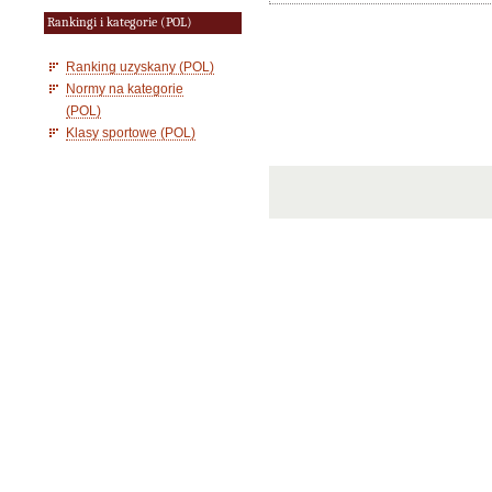
Rankingi i kategorie (POL)
Ranking uzyskany (POL)
Normy na kategorie
(POL)
Klasy sportowe (POL)