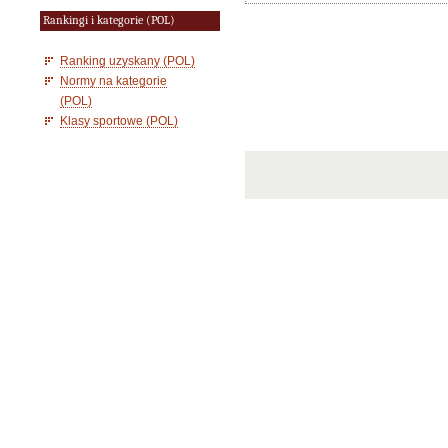
Rankingi i kategorie (POL)
Ranking uzyskany (POL)
Normy na kategorie
(POL)
Klasy sportowe (POL)