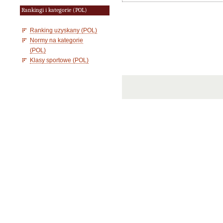
Rankingi i kategorie (POL)
Ranking uzyskany (POL)
Normy na kategorie
(POL)
Klasy sportowe (POL)