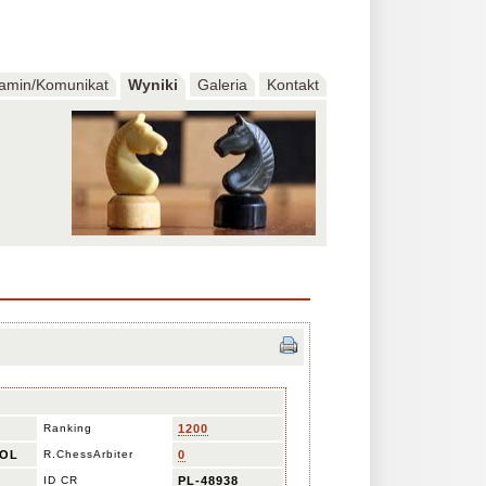
amin/Komunikat
Wyniki
Galeria
Kontakt
Ranking
1200
OL
R.ChessArbiter
0
ID CR
PL-48938