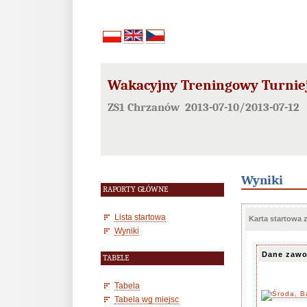
Wakacyjny Treningowy Turnie
ZS1 Chrzanów 2013-07-10/2013-07-12
Wyniki
RAPORTY GŁÓWNE
Lista startowa
Karta startowa
Wyniki
Dane zawo
TABELE
Tabela
Tabela wg miejsc