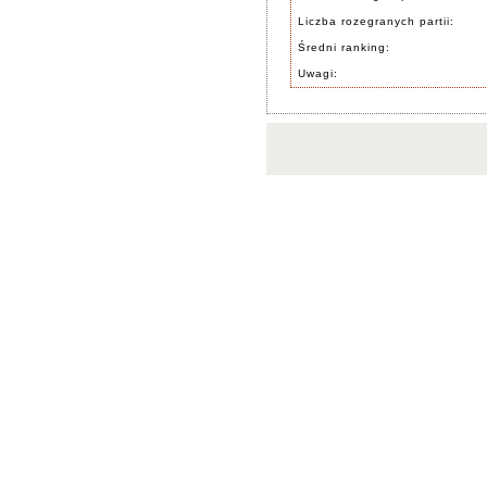
Liczba rozegranych partii:
Średni ranking:
Uwagi: