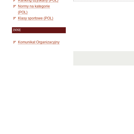
Ranking uzyskany (POL)
Normy na kategorie
(POL)
Klasy sportowe (POL)
INNE
Komunikat Organizacyjny