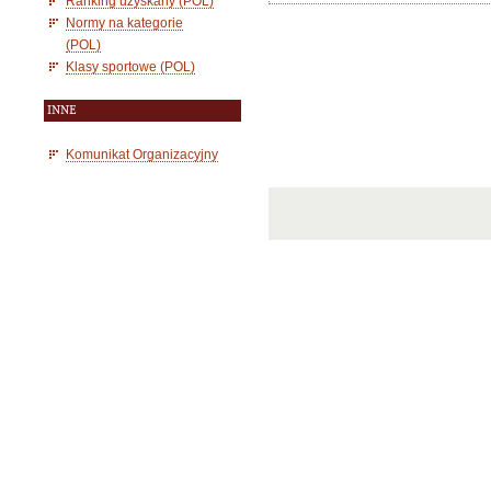
Ranking uzyskany (POL)
Normy na kategorie
(POL)
Klasy sportowe (POL)
INNE
Komunikat Organizacyjny