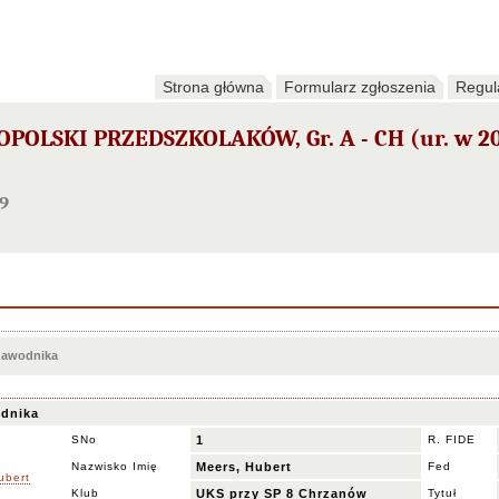
Strona główna
Formularz zgłoszenia
Regul
LSKI PRZEDSZKOLAKÓW, Gr. A - CH (ur. w 200
9
 zawodnika
dnika
SNo
1
R. FIDE
Nazwisko Imię
Meers, Hubert
Fed
Klub
UKS przy SP 8 Chrzanów
Tytuł