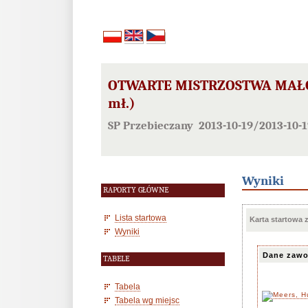
OTWARTE MISTRZOSTWA MAŁOPO
mł.)
SP Przebieczany 2013-10-19/2013-10-1
Wyniki
RAPORTY GŁÓWNE
Lista startowa
Karta startowa
Wyniki
Dane zawo
TABELE
Tabela
Tabela wg miejsc