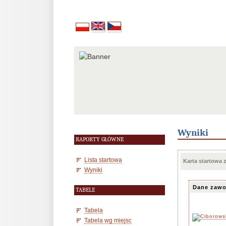
Wyniki
RAPORTY GŁÓWNE
Lista startowa
Karta startowa
Wyniki
Dane zawo
TABELE
Tabela
Tabela wg miejsc