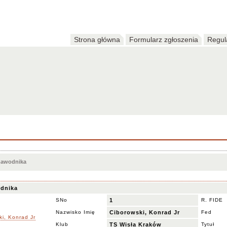
Strona główna
Formularz zgłoszenia
Regul
 zawodnika
dnika
SNo
1
R. FIDE
Nazwisko Imię
Ciborowski, Konrad Jr
Fed
Klub
TS Wisła Kraków
Tytuł