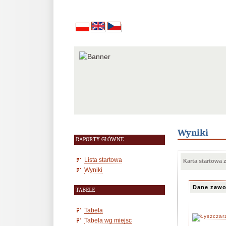
Wyniki
RAPORTY GŁÓWNE
Lista startowa
Karta startowa
Wyniki
Dane zawo
TABELE
Tabela
Tabela wg miejsc