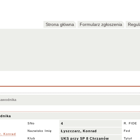
Strona główna
Formularz zgłoszenia
Regul
 zawodnika
dnika
SNo
4
R. FIDE
Nazwisko Imię
Łyszczarz, Konrad
Fed
Klub
UKS przy SP 8 Chrzanów
Tytuł