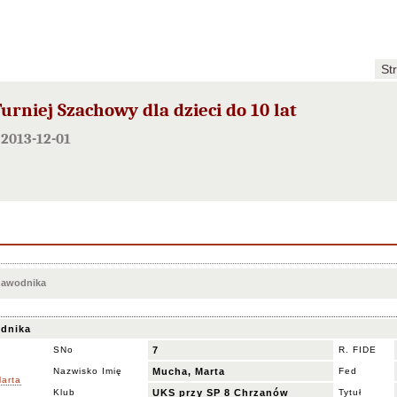
St
rniej Szachowy dla dzieci do 10 lat
2013-12-01
 zawodnika
dnika
SNo
7
R. FIDE
Nazwisko Imię
Mucha, Marta
Fed
Klub
UKS przy SP 8 Chrzanów
Tytuł