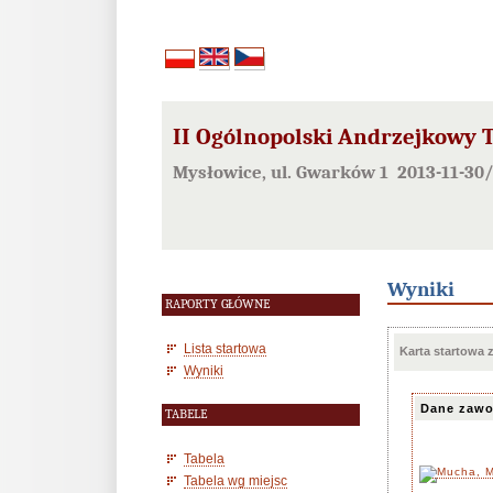
II Ogólnopolski Andrzejkowy Tu
Mysłowice, ul. Gwarków 1 2013-11-30/
Wyniki
RAPORTY GŁÓWNE
Lista startowa
Karta startowa
Wyniki
Dane zawo
TABELE
Tabela
Tabela wg miejsc