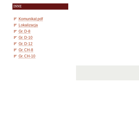
INNE
Komunikat.pdf
Lokalizacja
Gr. D-8
Gr. D-10
Gr. D-12
Gr. CH-8
Gr. CH-10