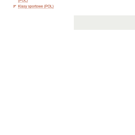
(POL)
Klasy sportowe (POL)