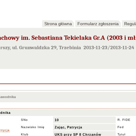
Strona główna
Formularz zgłoszenia
Regul
chowy im. Sebastiana Tekielaka Gr.A (2003 i mł
rszy, ul. Grunwaldzka 29, Trzebinia 2013-11-23/2013-11-24
 zawodnika
dnika
SNo
10
R. FIDE
Nazwisko Imię
Zając, Patrycja
Fed
Klub
UKS przy SP 8 Chrzanów
Tytuł