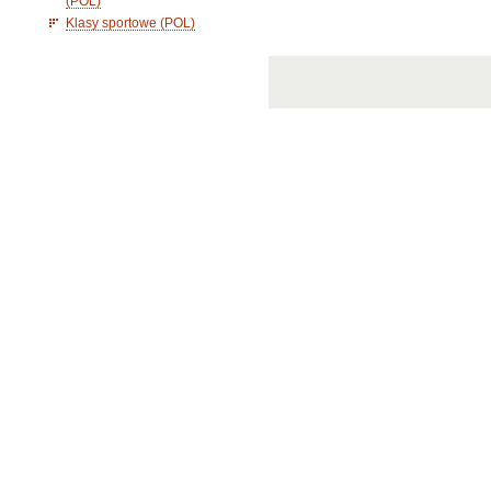
(POL)
Klasy sportowe (POL)