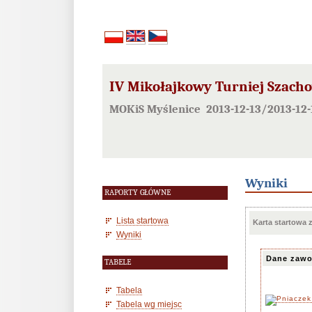
IV Mikołajkowy Turniej Szach
MOKiS Myślenice 2013-12-13/2013-12-
Wyniki
RAPORTY GŁÓWNE
Lista startowa
Karta startowa
Wyniki
Dane zawo
TABELE
Tabela
Tabela wg miejsc