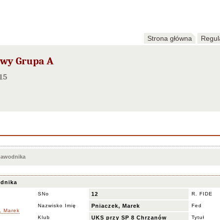
Strona główna
Regul
owy Grupa A
15
 zawodnika
dnika
SNo
12
R. FIDE
Nazwisko Imię
Pniaczek, Marek
Fed
Klub
UKS przy SP 8 Chrzanów
Tytuł