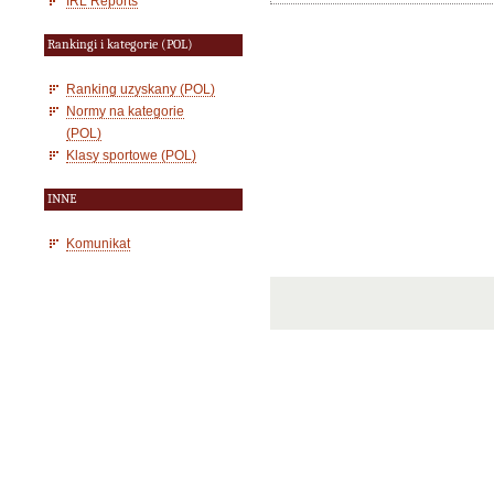
IRL Reports
Rankingi i kategorie (POL)
Ranking uzyskany (POL)
Normy na kategorie
(POL)
Klasy sportowe (POL)
INNE
Komunikat