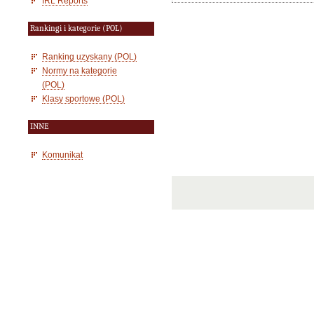
IRL Reports
Rankingi i kategorie (POL)
Ranking uzyskany (POL)
Normy na kategorie
(POL)
Klasy sportowe (POL)
INNE
Komunikat